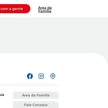
Área da
 com a gente
Família
ula
Área da Família
Fale Conosco