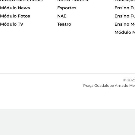
Módulo News
Esportes
Ensino F
Módulo Fotos
NAE
Ensino F
Módulo TV
Teatro
Ensino M
Módulo 
© 2025
Praça Guadalupe Amado Mendon