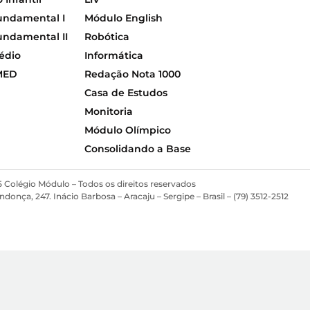
undamental I
Módulo English
undamental II
Robótica
édio
Informática
MED
Redação Nota 1000
Casa de Estudos
Monitoria
Módulo Olímpico
Consolidando a Base
 Colégio Módulo – Todos os direitos reservados
ça, 247. Inácio Barbosa – Aracaju – Sergipe – Brasil – (79) 3512-2512