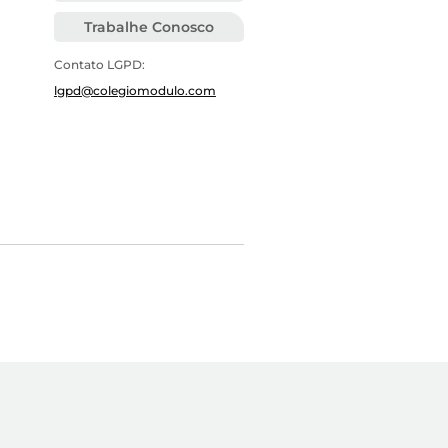
Trabalhe Conosco
Contato LGPD:
lgpd@colegiomodulo.com