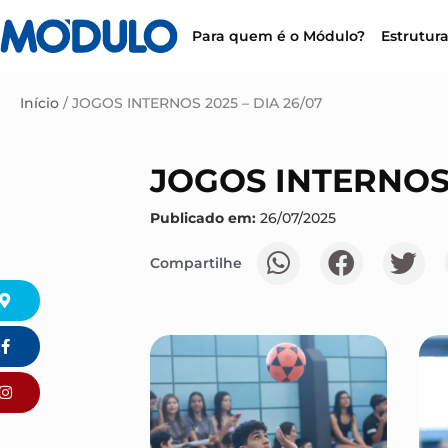
Para quem é o Módulo?
Estrutur
Início
/
JOGOS INTERNOS 2025 – DIA 26/07
JOGOS INTERNOS 
Publicado em:
26/07/2025
Compartilhe
k