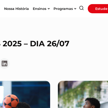
a
Nossa História
Ensinos
Programas
Estude
2025 – DIA 26/07