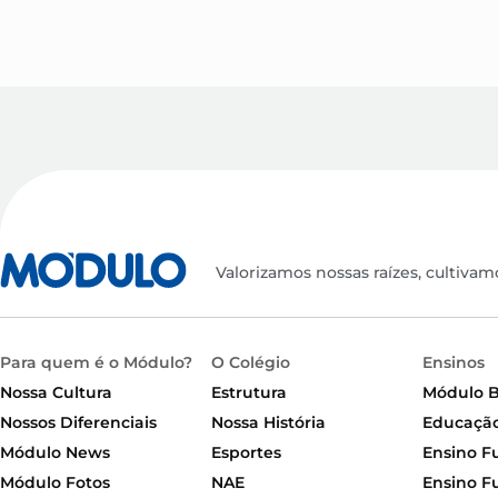
Valorizamos nossas raízes, cultivam
Para quem é o Módulo?
O Colégio
Ensinos
Nossa Cultura
Estrutura
Módulo 
Nossos Diferenciais
Nossa História
Educação 
Módulo News
Esportes
Ensino F
Módulo Fotos
NAE
Ensino F