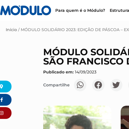
Para quem é o Módulo?
Estrutur
Início
/
MÓDULO SOLIDÁRIO 2023: EDIÇÃO DE PÁSCOA – E
MÓDULO SOLIDÁR
SÃO FRANCISCO 
Publicado em:
14/09/2023
Compartilhe
k