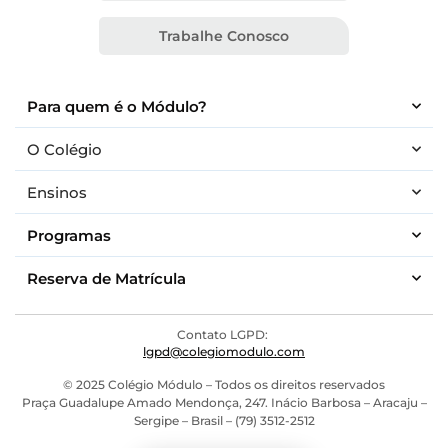
Trabalhe Conosco
Para quem é o Módulo?
O Colégio
Ensinos
Programas
Reserva de Matrícula
Contato LGPD:
lgpd@colegiomodulo.com
© 2025 Colégio Módulo – Todos os direitos reservados
Praça Guadalupe Amado Mendonça, 247. Inácio Barbosa – Aracaju –
Sergipe – Brasil – (79) 3512-2512