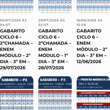
30/07/2026 ÀS
29/07/2026 ÀS
16/06/2026 ÀS
04:07
02:07
10:06
GABARITO
GABARITO
GABARITO
CICLO 6 –
CICLO 6 –
CICLO 6 –
2ªCHAMADA –
2ªCHAMADA –
ENEM
ENEM
ENEM
MÓDULO – 2º
MÓDULO – 2º
MÓDULO – 1º
DIA – 3º EM –
DIA – 3º EM –
DIA – 3º EM –
12/06/2026
29/07/2026
28/07/2026