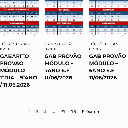
11/06/2026 ÀS
11/06/2026 ÀS
11/06/2026 ÀS
02:06
02:06
02:06
GABARITO
GAB PROVÃO
GAB PROVÃO
PROVÃO
MÓDULO –
MÓDULO –
MÓDULO –
7ANO E.F –
6ANO E.F –
1ºDIA – 9ºANO
11/06/2026
11/06/2026
/ 11.06.2026
1
2
3
…
77
78
Próxima