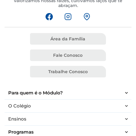
Valorizamos nossas raízes, cultivamos laços que te
abraçam.
Área da Família
Fale Conosco
Trabalhe Conosco
Para quem é o Módulo?
O Colégio
Ensinos
Programas