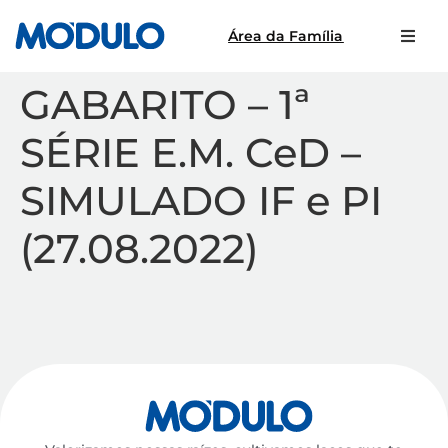
Área da Família
GABARITO – 1ª
SÉRIE E.M. CeD –
SIMULADO IF e PI
(27.08.2022)