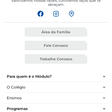
Valorizamos nossas raízes, cultivamos laços que te
abraçam.
Área da Família
Fale Conosco
Trabalhe Conosco
Para quem é o Módulo?
O Colégio
Ensinos
Programas