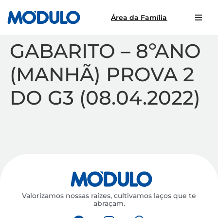
Área da Família
GABARITO – 8ºANO
(MANHÃ) PROVA 2
DO G3 (08.04.2022)
Valorizamos nossas raízes, cultivamos laços que te
abraçam.