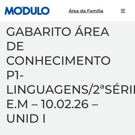
Área da Família
GABARITO ÁREA
DE
CONHECIMENTO
P1-
LINGUAGENS/2ªSÉRI
E.M – 10.02.26 –
UNID I