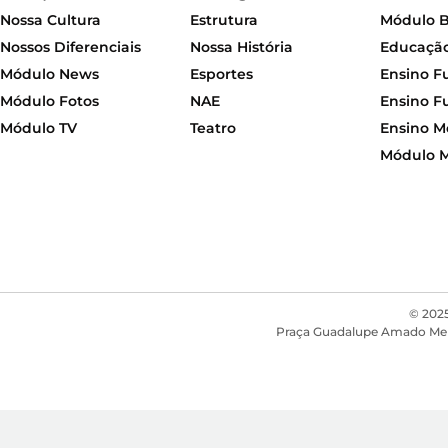
Nossa Cultura
Estrutura
Módulo 
Nossos Diferenciais
Nossa História
Educação 
Módulo News
Esportes
Ensino F
Módulo Fotos
NAE
Ensino F
Módulo TV
Teatro
Ensino M
Módulo 
© 2025
Praça Guadalupe Amado Mendon