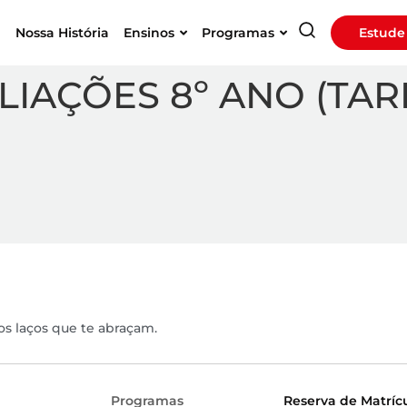
a
Nossa História
Ensinos
Programas
Estude
LIAÇÕES 8º ANO (TAR
os laços que te abraçam.
Programas
Reserva de Matríc