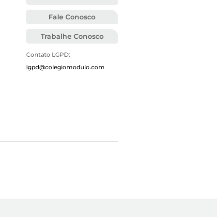
Fale Conosco
Trabalhe Conosco
Contato LGPD:
lgpd@colegiomodulo.com