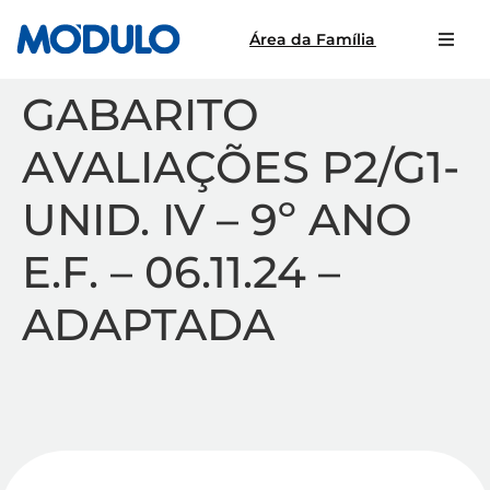
Área da Família
GABARITO
AVALIAÇÕES P2/G1-
UNID. IV – 9º ANO
E.F. – 06.11.24 –
ADAPTADA