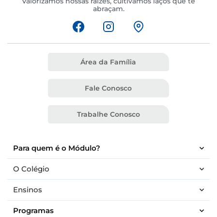
Valorizamos nossas raízes, cultivamos laços que te
abraçam.
Área da Família
Fale Conosco
Trabalhe Conosco
Para quem é o Módulo?
O Colégio
Ensinos
Programas