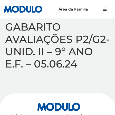
Área da Família
GABARITO
AVALIAÇÕES P2/G2-
UNID. II – 9º ANO
E.F. – 05.06.24