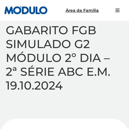
Área da Família
GABARITO FGB
SIMULADO G2
MÓDULO 2º DIA –
2ª SÉRIE ABC E.M.
19.10.2024