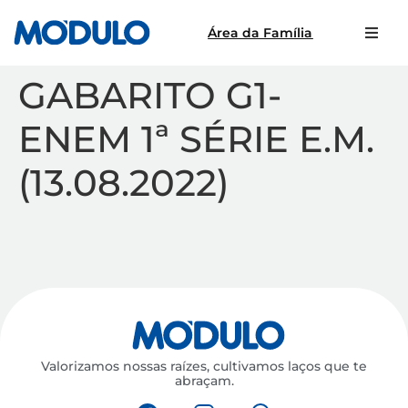
Área da Família
GABARITO G1-
ENEM 1ª SÉRIE E.M.
(13.08.2022)
Valorizamos nossas raízes, cultivamos laços que te
abraçam.