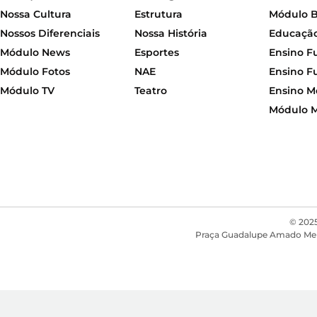
Nossa Cultura
Estrutura
Módulo 
Nossos Diferenciais
Nossa História
Educação 
Módulo News
Esportes
Ensino F
Módulo Fotos
NAE
Ensino F
Módulo TV
Teatro
Ensino M
Módulo 
© 2025
Praça Guadalupe Amado Mendon