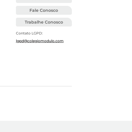
Fale Conosco
Trabalhe Conosco
Contato LGPD:
lgpd@colegiomodulo.com