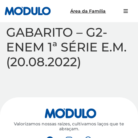
Área da Família
GABARITO – G2-
ENEM 1ª SÉRIE E.M.
(20.08.2022)
Valorizamos nossas raízes, cultivamos laços que te
abraçam.