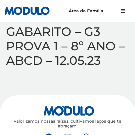
Área da Família
GABARITO – G3
PROVA 1 – 8º ANO –
ABCD – 12.05.23
Valorizamos nossas raízes, cultivamos laços que te
abraçam.