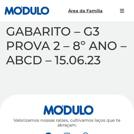
Área da Família
GABARITO – G3
PROVA 2 – 8º ANO –
ABCD – 15.06.23
Valorizamos nossas raízes, cultivamos laços que te
abraçam.