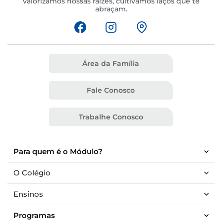
Valorizamos nossas raízes, cultivamos laços que te
abraçam.
Área da Família
Fale Conosco
Trabalhe Conosco
Para quem é o Módulo?
O Colégio
Ensinos
Programas