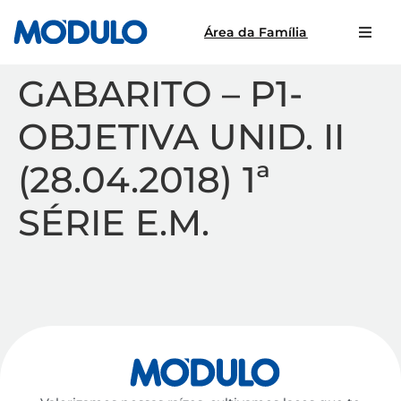
Área da Família
GABARITO – P1-
OBJETIVA UNID. II
(28.04.2018) 1ª
SÉRIE E.M.