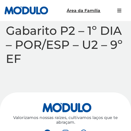
Área da Família
Gabarito P2 – 1º DIA
– POR/ESP – U2 – 9º
EF
Valorizamos nossas raízes, cultivamos laços que te
abraçam.