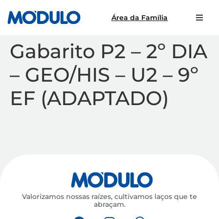
Área da Família
Gabarito P2 – 2º DIA
– GEO/HIS – U2 – 9º
EF (ADAPTADO)
Valorizamos nossas raízes, cultivamos laços que te
abraçam.