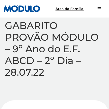
Área da Família
GABARITO
PROVÃO MÓDULO
– 9º Ano do E.F.
ABCD – 2º Dia –
28.07.22