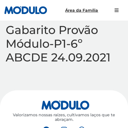
Área da Família
Gabarito Provão
Módulo-P1-6º
ABCDE 24.09.2021
Valorizamos nossas raízes, cultivamos laços que te
abraçam.