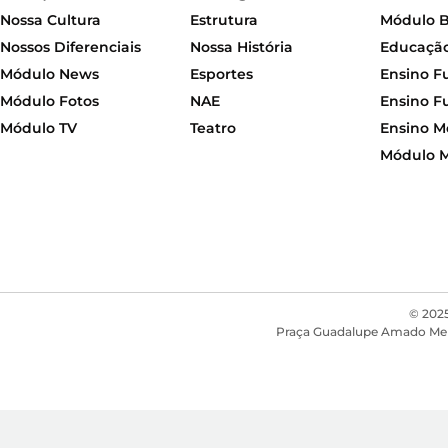
Nossa Cultura
Estrutura
Módulo 
Nossos Diferenciais
Nossa História
Educação 
Módulo News
Esportes
Ensino F
Módulo Fotos
NAE
Ensino F
Módulo TV
Teatro
Ensino M
Módulo 
© 2025
Praça Guadalupe Amado Mendon