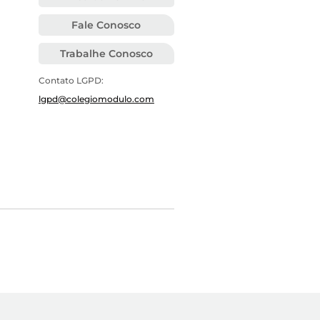
Fale Conosco
Trabalhe Conosco
Contato LGPD:
lgpd@colegiomodulo.com