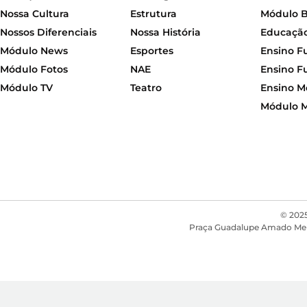
Nossa Cultura
Estrutura
Módulo 
Nossos Diferenciais
Nossa História
Educação 
Módulo News
Esportes
Ensino F
Módulo Fotos
NAE
Ensino F
Módulo TV
Teatro
Ensino M
Módulo 
© 2025
Praça Guadalupe Amado Mendon