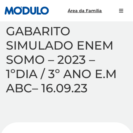
Área da Família
GABARITO
SIMULADO ENEM
SOMO – 2023 –
1ºDIA / 3º ANO E.M
ABC– 16.09.23