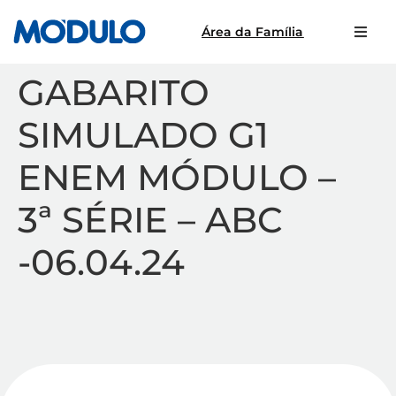
Área da Família
GABARITO
SIMULADO G1
ENEM MÓDULO –
3ª SÉRIE – ABC
-06.04.24