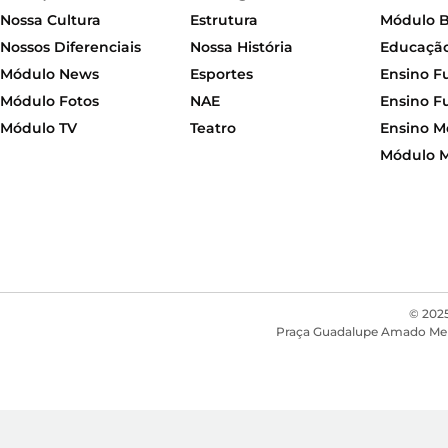
Nossa Cultura
Estrutura
Módulo 
Nossos Diferenciais
Nossa História
Educação 
Módulo News
Esportes
Ensino F
Módulo Fotos
NAE
Ensino F
Módulo TV
Teatro
Ensino M
Módulo 
© 2025
Praça Guadalupe Amado Mendon