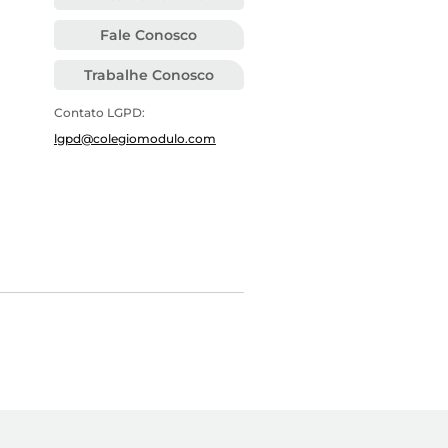
Fale Conosco
Trabalhe Conosco
Contato LGPD:
lgpd@colegiomodulo.com