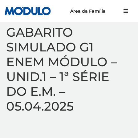
Área da Família
GABARITO
SIMULADO G1
ENEM MÓDULO –
UNID.1 – 1ª SÉRIE
DO E.M. –
05.04.2025