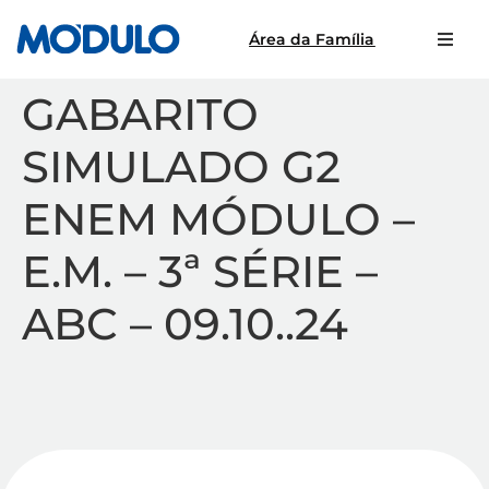
Área da Família
GABARITO
SIMULADO G2
ENEM MÓDULO –
E.M. – 3ª SÉRIE –
ABC – 09.10..24