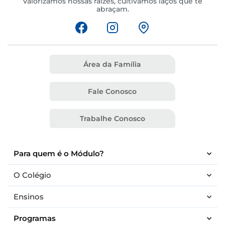
Valorizamos nossas raízes, cultivamos laços que te
abraçam.
Área da Família
Fale Conosco
Trabalhe Conosco
Para quem é o Módulo?
O Colégio
Ensinos
Programas