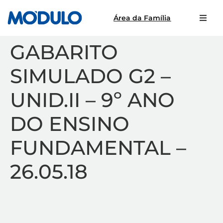
Área da Família
GABARITO
SIMULADO G2 –
UNID.II – 9º ANO
DO ENSINO
FUNDAMENTAL –
26.05.18