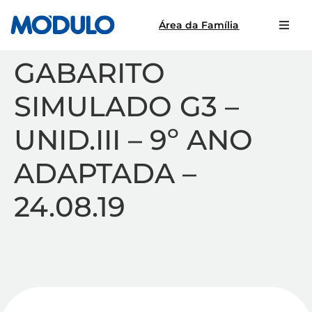
Área da Família
GABARITO
SIMULADO G3 –
UNID.III – 9º ANO
ADAPTADA –
24.08.19