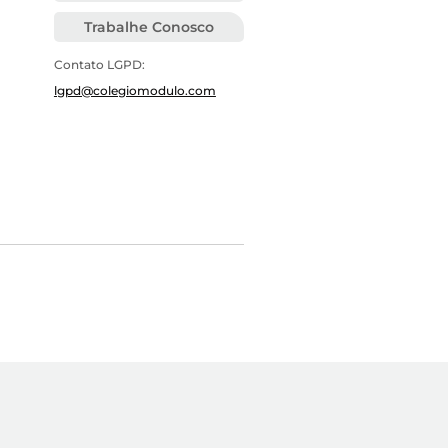
Trabalhe Conosco
Contato LGPD:
lgpd@colegiomodulo.com