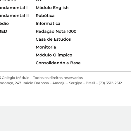
undamental I
Módulo English
undamental II
Robótica
édio
Informática
MED
Redação Nota 1000
Casa de Estudos
Monitoria
Módulo Olímpico
Consolidando a Base
 Colégio Módulo – Todos os direitos reservados
ça, 247. Inácio Barbosa – Aracaju – Sergipe – Brasil – (79) 3512-2512