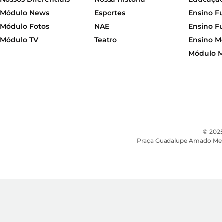
Módulo News
Esportes
Ensino F
Módulo Fotos
NAE
Ensino F
Módulo TV
Teatro
Ensino M
Módulo 
© 2025
Praça Guadalupe Amado Mendon