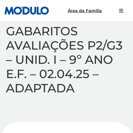
Área da Família
GABARITOS
AVALIAÇÕES P2/G3
– UNID. I – 9º ANO
E.F. – 02.04.25 –
ADAPTADA