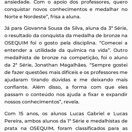
ansiedade. Com o apoio dos professores, quero
conquistar novos conhecimentos e medalhar no
Norte e Nordeste”, frisa a aluna.
Já para Giovanna Sousa da Silva, aluna da 3ª Série,
o resultado da conquista da medalha de bronze na
OSEQUIM foi o gosto pela disciplina. “Comecei a
entender a utilidade da química na vida”. Outro
medalhista de bronze na competição, foi o aluno
da 2ª Série, Jonathan Magalhães. “Sempre gostei
de fazer questões mais difíceis e os professores me
ajudaram tirando dúvidas e me deixando mais
confiante. Além disso, a forma com que eles
passam o conteúdo nos ajuda a fixar e expandir
nossos conhecimentos”, revela.
Com 15 anos, os alunos Lucas Gabriel e Lucas
Pereira, ambos alunos da 1ª Série e medalhistas de
prata na OSEQUIM, foram classificados para as