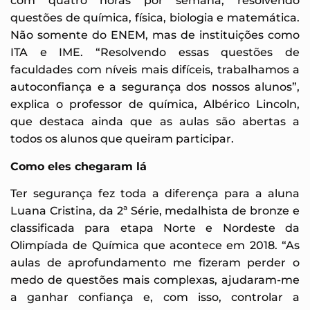
com quatro horas por semana, resolvendo
questões de química, física, biologia e matemática.
Não somente do ENEM, mas de instituições como
ITA e IME. “Resolvendo essas questões de
faculdades com níveis mais difíceis, trabalhamos a
autoconfiança e a segurança dos nossos alunos”,
explica o professor de química, Albérico Lincoln,
que destaca ainda que as aulas são abertas a
todos os alunos que queiram participar.
Como eles chegaram lá
Ter segurança fez toda a diferença para a aluna
Luana Cristina, da 2ª Série, medalhista de bronze e
classificada para etapa Norte e Nordeste da
Olimpíada de Química que acontece em 2018. “As
aulas de aprofundamento me fizeram perder o
medo de questões mais complexas, ajudaram-me
a ganhar confiança e, com isso, controlar a