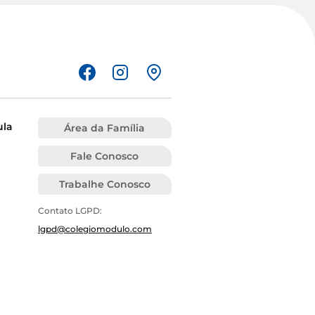
ula
Área da Família
Fale Conosco
Trabalhe Conosco
Contato LGPD:
lgpd@colegiomodulo.com