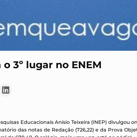
 o 3º lugar no ENEM
esquisas Educacionais Anísio Teixeira (INEP) divulgou o
matório das notas de Redação (726,22) e da Prova Objet