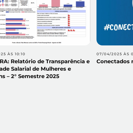
025 ÀS 10:10
07/04/2025 ÀS 
A: Relatório de Transparência e
Conectados n
ade Salarial de Mulheres e
s – 2° Semestre 2025