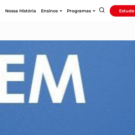
a
Nossa História
Ensinos
Programas
Estude