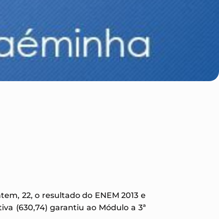
ntem, 22, o resultado do ENEM 2013 e
iva (630,74) garantiu ao Módulo a 3ª