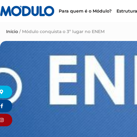
Para quem é o Módulo?
Estrutur
Início
/
Módulo conquista o 3º lugar no ENEM
k