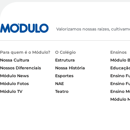
Valorizamos nossas raízes, cultivam
Para quem é o Módulo?
O Colégio
Ensinos
Nossa Cultura
Estrutura
Módulo 
Nossos Diferenciais
Nossa História
Educação 
Módulo News
Esportes
Ensino F
Módulo Fotos
NAE
Ensino F
Módulo TV
Teatro
Ensino M
Módulo 