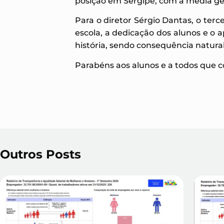
posição em Sergipe, com a média gera
Para o diretor Sérgio Dantas, o ter
escola, a dedicação dos alunos e o
história, sendo consequência natura
Parabéns aos alunos e a todos que c
Outros Posts