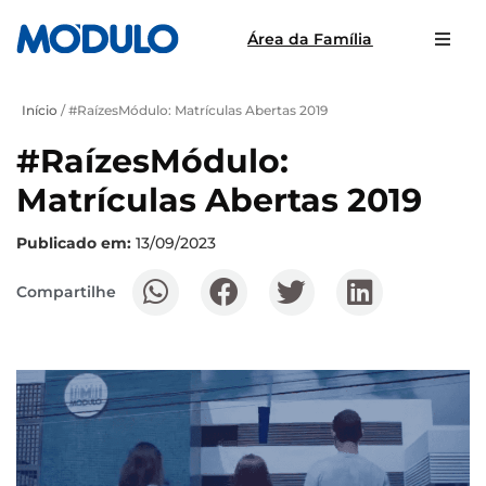
Área da Família
Início
/
#RaízesMódulo: Matrículas Abertas 2019
#RaízesMódulo:
Matrículas Abertas 2019
Publicado em:
13/09/2023
Compartilhe