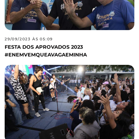
29/09/2023 ÀS 05:09
FESTA DOS APROVADOS 2023
#ENEMVEMQUEAVAGAEMINHA